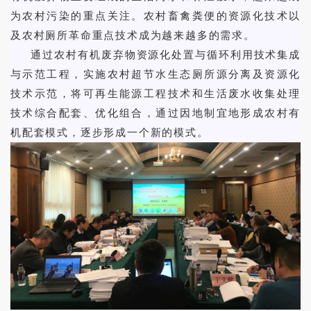
为农村污染的重点关注。农村畜禽粪便的资源化技术以
及农村厕所革命重点技术成为越来越多的需求。
通过农村有机废弃物资源化处置与循环利用技术集成
与示范工程，实施农村超节水生态厕所源分离及资源化
技术示范，将可再生能源工程技术和生活废水收集处理
技术综合配套、优化组合，通过因地制宜地形成农村有
机配套模式，逐步形成一个新的模式。