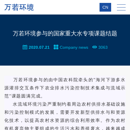
CN
万若环境参与的国家重大水专项课题结题
2020.07.21
Company news
3063
万若环境参与的由中国农科院牵头的“海河下游多水
源灌排交互条件下农业排水污染控制技术集成与流域示
范”课题圆满完成。
水流域环境污染严重制约着周边农村供排水基础设施
和污染控制模式的发展，需要开发新型供排水与和资源
化技术，以提高农村水资源的综合利用效率。作为农村
有机废弃物主要组成的生活污水和养殖废水，越来越成