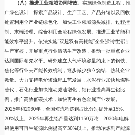
（八）推进工业领域协同增效。
实施绿色制造工程，推
广绿色设计，探索产品设计、生产工艺、产品分销以及回收
处置利用全产业链绿色化，加快工业领域源头减排、过程控
制、末端治理、综合利用全流程绿色发展。推进工业节能和
能效水平提升。依法实施"双超双有高耗能"企业强制性清洁
生产审核，开展重点行业清洁生产改造，推动一批重点企业
达到国际领先水平。研究建立大气环境容量约束下的钢铁、
焦化等行业去产能长效机制，逐步减少独立烧结、热轧企业
数量。大力支持电炉短流程工艺发展，水泥行业加快原燃料
替代，石化行业加快推动减油增化，铝行业提高再生铝比
例，推广高效低碳技术，加快再生有色金属产业发展。
2025年和2030年，全国短流程炼钢占比分别提升至15%、
20%以上。2025年再生铝产量达到1150万吨，2030年电解
铝使用可再生能源比例提高至30%以上。推动冶炼副产能源