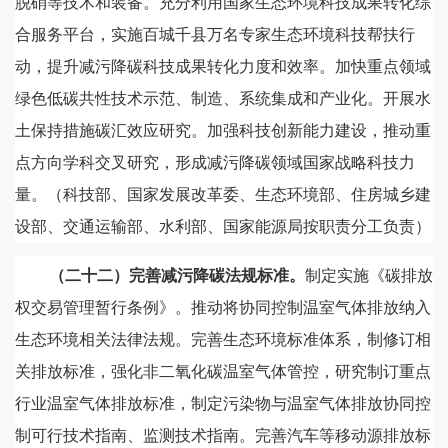
脱硝等技术和装备。充分利用国家生态环境科技成果转化综
合服务平台，实施百城千县万名专家生态环境科技帮扶行
动，提升减污降碳科技成果转化力度和效率。加快重点领域
绿色低碳共性技术示范、制造、系统集成和产业化。开展水
土保持措施碳汇效应研究。加强科技创新能力建设，推动重
点方向学科交叉研究，形成减污降碳领域国家战略科技力
量。（科技部、国家发展改革委、生态环境部、住房城乡建
设部、交通运输部、水利部、国家能源局按职责分工负责）
（二十二）完善减污降碳法规标准。
制定实施《碳排放
权交易管理暂行条例》。推动将协同控制温室气体排放纳入
生态环境相关法律法规。完善生态环境标准体系，制修订相
关排放标准，强化非二氧化碳温室气体管控，研究制订重点
行业温室气体排放标准，制定污染物与温室气体排放协同控
制可行技术指南、监测技术指南。完善汽车等移动源排放标