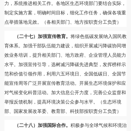
力，系统推进相关工作。各地区生态环境部门要结合实际，
制定实施方案，明确时间目标，细化工作任务，确保各项重
点举措落地见效。（各相关部门、地方按职责分工负责）
（二十七）加强宣传教育。
将绿色低碳发展纳入国民教
育体系。加强干部队伍能力建设，组织开展减污降碳协同增
效业务培训，提升相关部门、地方政府、企业管理人员能力
水平。加强宣传引导，选树减污降碳先进典型，发挥榜样示
范和价值引领作用，利用六五环境日、全国低碳日、全国节
能宣传周等广泛开展宣传教育活动。开展生态环境保护和应
对气候变化科普活动。加大信息公开力度，完善公众监督和
举报反馈机制，提高环境决策公众参与水平。（生态环境
部、国家发展改革委、教育部、科技部按职责分工负责）
（二十八）加强国际合作。
积极参与全球气候和环境治