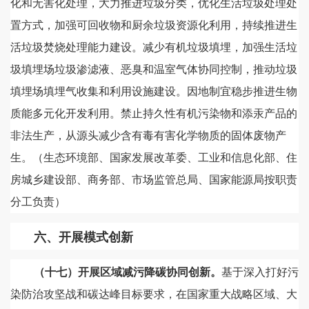
化和无害化处理，大力推进垃圾分类，优化生活垃圾处理处
置方式，加强可回收物和厨余垃圾资源化利用，持续推进生
活垃圾焚烧处理能力建设。减少有机垃圾填埋，加强生活垃
圾填埋场垃圾渗滤液、恶臭和温室气体协同控制，推动垃圾
填埋场填埋气收集和利用设施建设。因地制宜稳步推进生物
质能多元化开发利用。禁止持久性有机污染物和添汞产品的
非法生产，从源头减少含有毒有害化学物质的固体废物产
生。（生态环境部、国家发展改革委、工业和信息化部、住
房城乡建设部、商务部、市场监管总局、国家能源局按职责
分工负责）
六、开展模式创新
（十七）开展区域减污降碳协同创新。
基于深入打好污
染防治攻坚战和碳达峰目标要求，在国家重大战略区域、大