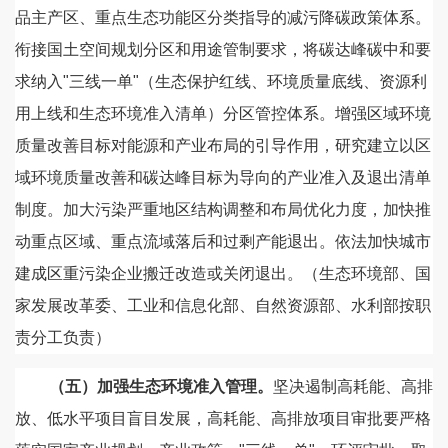
品主产区、重点生态功能区分类指导的减污降碳政策体系。
衔接国土空间规划分区和用途管制要求，将碳达峰碳中和要
求纳入"三线一单"（生态保护红线、环境质量底线、资源利
用上线和生态环境准入清单）分区管控体系。增强区域环境
质量改善目标对能源和产业布局的引导作用，研究建立以区
域环境质量改善和碳达峰目标为导向的产业准入及退出清单
制度。加大污染严重地区结构调整和布局优化力度，加快推
动重点区域、重点流域落后和过剩产能退出。依法加快城市
建成区重污染企业搬迁改造或关闭退出。（生态环境部、国
家发展改革委、工业和信息化部、自然资源部、水利部按职
责分工负责）
（五）加强生态环境准入管理。
坚决遏制高耗能、高排
放、低水平项目盲目发展，高耗能、高排放项目审批要严格