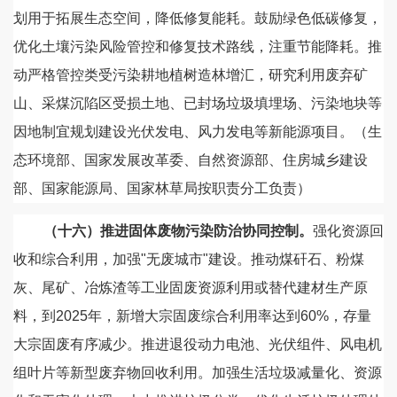
划用于拓展生态空间，降低修复能耗。鼓励绿色低碳修复，
优化土壤污染风险管控和修复技术路线，注重节能降耗。推
动严格管控类受污染耕地植树造林增汇，研究利用废弃矿
山、采煤沉陷区受损土地、已封场垃圾填埋场、污染地块等
因地制宜规划建设光伏发电、风力发电等新能源项目。（生
态环境部、国家发展改革委、自然资源部、住房城乡建设
部、国家能源局、国家林草局按职责分工负责）
（十六）推进固体废物污染防治协同控制。
强化资源回
收和综合利用，加强"无废城市"建设。推动煤矸石、粉煤
灰、尾矿、冶炼渣等工业固废资源利用或替代建材生产原
料，到2025年，新增大宗固废综合利用率达到60%，存量
大宗固废有序减少。推进退役动力电池、光伏组件、风电机
组叶片等新型废弃物回收利用。加强生活垃圾减量化、资源