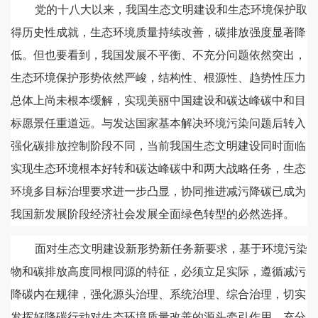
党的十八大以来，我国生态文明建设和生态环境保护取
得历史性成就，生态环境质量持续改善，碳排放强度显著降
低。但也要看到，我国发展不平衡、不充分问题依然突出，
生态环境保护形势依然严峻，结构性、根源性、趋势性压力
总体上尚未根本缓解，实现美丽中国建设和碳达峰碳中和目
标愿景任重道远。与发达国家基本解决环境污染问题后转入
强化碳排放控制阶段不同，当前我国生态文明建设同时面临
实现生态环境根本好转和碳达峰碳中和两大战略任务，生态
环境多目标治理要求进一步凸显，协同推进减污降碳已成为
我国新发展阶段经济社会发展全面绿色转型的必然选择。
面对生态文明建设新形势新任务新要求，基于环境污染
物和碳排放高度同根同源的特征，必须立足实际，遵循减污
降碳内在规律，强化源头治理、系统治理、综合治理，切实
发挥好降碳行动对生态环境质量改善的源头牵引作用，充分