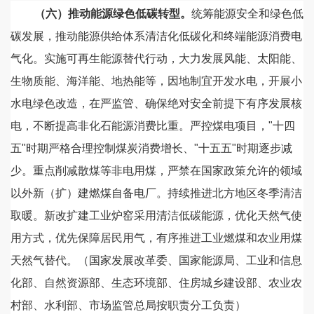
（六）推动能源绿色低碳转型。
统筹能源安全和绿色低
碳发展，推动能源供给体系清洁化低碳化和终端能源消费电
气化。实施可再生能源替代行动，大力发展风能、太阳能、
生物质能、海洋能、地热能等，因地制宜开发水电，开展小
水电绿色改造，在严监管、确保绝对安全前提下有序发展核
电，不断提高非化石能源消费比重。严控煤电项目，"十四
五"时期严格合理控制煤炭消费增长、"十五五"时期逐步减
少。重点削减散煤等非电用煤，严禁在国家政策允许的领域
以外新（扩）建燃煤自备电厂。持续推进北方地区冬季清洁
取暖。新改扩建工业炉窑采用清洁低碳能源，优化天然气使
用方式，优先保障居民用气，有序推进工业燃煤和农业用煤
天然气替代。（国家发展改革委、国家能源局、工业和信息
化部、自然资源部、生态环境部、住房城乡建设部、农业农
村部、水利部、市场监管总局按职责分工负责）