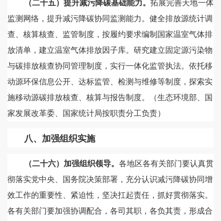
（二十五）提升减污降碳基础能力。
拓展完善天地一体
监测网络，提升减污降碳协同监测能力。健全排放源统计调
查、核算核查、监管制度，按履约要求编制国家温室气体排
放清单，建立温室气体排放因子库。研究建立固定源污染物
与碳排放核查协同管理制度，实行一体化监管执法。依托移
动源环保信息公开、达标监管、检测与维修等制度，探索实
施移动源碳排放核查、核算与报告制度。（生态环境部、国
家发展改革委、国家统计局按职责分工负责）
八、加强组织实施
（二十六）加强组织领导。
各地区各有关部门要认真贯
彻落实党中央、国务院决策部署，充分认识减污降碳协同增
效工作的重要性、紧迫性，坚决扛起责任，抓好贯彻落实。
各有关部门要加强协调配合，各司其职，各负其责，形成合