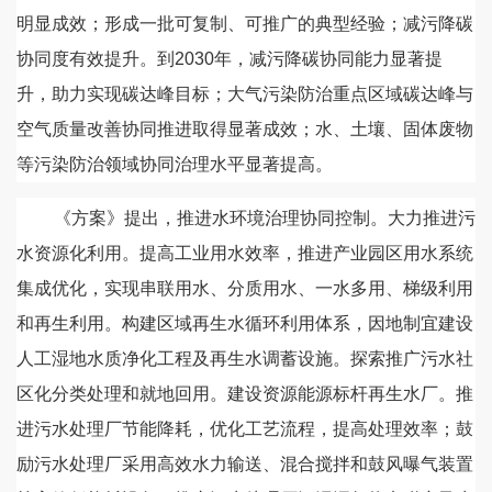
明显成效；形成一批可复制、可推广的典型经验；减污降碳
协同度有效提升。到2030年，减污降碳协同能力显著提
升，助力实现碳达峰目标；大气污染防治重点区域碳达峰与
空气质量改善协同推进取得显著成效；水、土壤、固体废物
等污染防治领域协同治理水平显著提高。
《方案》提出，推进水环境治理协同控制。大力推进污
水资源化利用。提高工业用水效率，推进产业园区用水系统
集成优化，实现串联用水、分质用水、一水多用、梯级利用
和再生利用。构建区域再生水循环利用体系，因地制宜建设
人工湿地水质净化工程及再生水调蓄设施。探索推广污水社
区化分类处理和就地回用。建设资源能源标杆再生水厂。推
进污水处理厂节能降耗，优化工艺流程，提高处理效率；鼓
励污水处理厂采用高效水力输送、混合搅拌和鼓风曝气装置