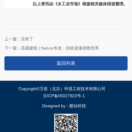
以上资讯由《水工业市场》根据相关媒体报道整理。
上一篇：
没有了
下一篇：
高屋建瓴 | Nature专述：回收尿液拯救世界
返回列表
Copyright©万若（北京）环境工程技术有限公司
京ICP备05027923号-1
Designed by：
酷站科技