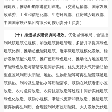
施建设，推动船舶靠港使用岸电。（交通运输部、国家发展
改革委、工业和信息化部、生态环境部、住房城乡建设部、
中国国家铁路集团有限公司按职责分工负责）
（十）推进城乡建设协同增效。
优化城镇布局，合理控
制城镇建筑总规模，加强建筑拆建管理，多措并举提高绿色
建筑比例，推动超低能耗建筑、近零碳建筑规模化发展。稳
步发展装配式建筑，推广使用绿色建材。推动北方地区建筑
节能绿色改造与清洁取暖同步实施，优先支持大气污染防治
重点区域利用太阳能、地热、生物质能等可再生能源满足建
筑供热、制冷及生活热水等用能需求。鼓励在城镇老旧小区
改造、农村危房改造、农房抗震改造等过程中同步实施建筑
绿色化改造。鼓励小规模、渐进式更新和微改造，推进建筑
废弃物再生利用。合理控制城市照明能耗。大力发展光伏建