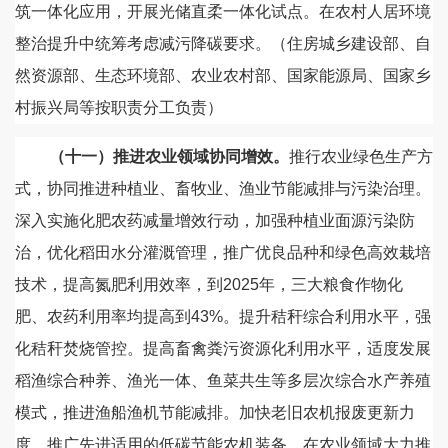
筑一体化应用，开展光储直柔一体化试点。在农村人居环境
整治提升中统筹考虑减污降碳要求。（住房城乡建设部、自
然资源部、生态环境部、农业农村部、国家能源局、国家乡
村振兴局等按职责分工负责）
（十一）推进农业领域协同增效。
推行农业绿色生产方
式，协同推进种植业、畜牧业、渔业节能减排与污染治理。
深入实施化肥农药减量增效行动，加强种植业面源污染防
治，优化稻田水分灌溉管理，推广优良品种和绿色高效栽培
技术，提高氮肥利用效率，到2025年，三大粮食作物化
肥、农药利用率均提高到43%。提升秸秆综合利用水平，强
化秸秆焚烧管控。提高畜禽粪污资源化利用水平，适度发展
稻渔综合种养、渔光一体、鱼菜共生等多层次综合水产养殖
模式，推进渔船渔机节能减排。加快老旧农机报废更新力
度，推广先进适用的低碳节能农机装备。在农业领域大力推