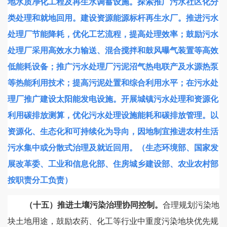
地水质净化工程及再生水调蓄设施。探索推广污水社区化分
类处理和就地回用。建设资源能源标杆再生水厂。推进污水
处理厂节能降耗，优化工艺流程，提高处理效率；鼓励污水
处理厂采用高效水力输送、混合搅拌和鼓风曝气装置等高效
低能耗设备；推广污水处理厂污泥沼气热电联产及水源热泵
等热能利用技术；提高污泥处置和综合利用水平；在污水处
理厂推广建设太阳能发电设施。开展城镇污水处理和资源化
利用碳排放测算，优化污水处理设施能耗和碳排放管理。以
资源化、生态化和可持续化为导向，因地制宜推进农村生活
污水集中或分散式治理及就近回用。（生态环境部、国家发
展改革委、工业和信息化部、住房城乡建设部、农业农村部
按职责分工负责）
（十五）推进土壤污染治理协同控制。
合理规划污染地
块土地用途，鼓励农药、化工等行业中重度污染地块优先规