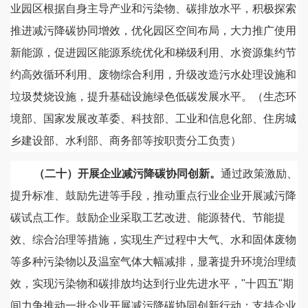
业园区根据自身主导产业和污染物、碳排放水平，积极探索
推进减污降碳协同增效，优化园区空间布局，大力推广使用
新能源，促进园区能源系统优化和梯级利用、水资源集约节
约高效循环利用、废物综合利用，升级改造污水处理设施和
垃圾焚烧设施，提升基础设施绿色低碳发展水平。（生态环
境部、国家发展改革委、科技部、工业和信息化部、住房城
乡建设部、水利部、商务部等按职责分工负责）
（二十）开展企业减污降碳协同创新。
通过政策激励、
提升标准、鼓励先进等手段，推动重点行业企业开展减污降
碳试点工作。鼓励企业采取工艺改进、能源替代、节能提
效、综合治理等措施，实现生产过程中大气、水和固体废物
等多种污染物以及温室气体大幅减排，显著提升环境治理绩
效，实现污染物和碳排放均达到行业先进水平，"十四五"期
间力争推动一批企业开展减污降碳协同创新行动；支持企业