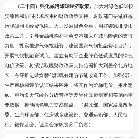
（二十四）强化减污降碳经济政策。
加大对绿色低碳投
资项目和协同技术应用的财政政策支持，财政部门要做好减
污降碳相关经费保障。大力发展绿色金融，用好碳减排货币
政策工具，引导金融机构和社会资本加大对减污降碳的支持
力度。扎实推进气候投融资，建设国家气候投融资项目库，
开展气候投融资试点。建立有助于企业绿色低碳发展的绿色
电价政策。将清洁取暖财政政策支持范围扩大到整个北方地
区，有序推进散煤替代和既有建筑节能改造工作。加强清洁
生产审核和评价认证结果应用，将其作为阶梯电价、用水定
额、重污染天气绩效分级管控等差异化政策制定和实施的重
要依据。推动绿色电力交易试点。（财政部、国家发展改革
委、生态环境部、住房城乡建设部、交通运输部、人民银
行、银保监会、证监会按职责分工负责）