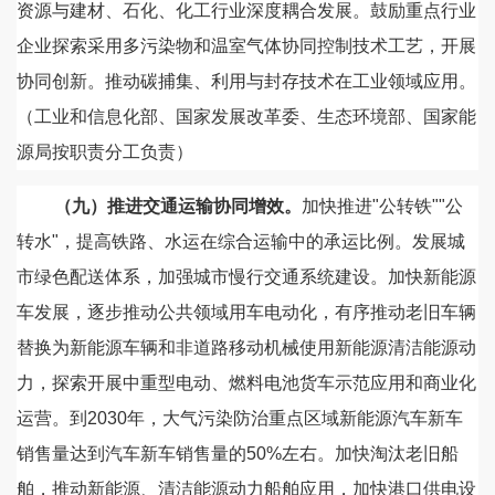
资源与建材、石化、化工行业深度耦合发展。鼓励重点行业
企业探索采用多污染物和温室气体协同控制技术工艺，开展
协同创新。推动碳捕集、利用与封存技术在工业领域应用。
（工业和信息化部、国家发展改革委、生态环境部、国家能
源局按职责分工负责）
（九）推进交通运输协同增效。
加快推进"公转铁""公
转水"，提高铁路、水运在综合运输中的承运比例。发展城
市绿色配送体系，加强城市慢行交通系统建设。加快新能源
车发展，逐步推动公共领域用车电动化，有序推动老旧车辆
替换为新能源车辆和非道路移动机械使用新能源清洁能源动
力，探索开展中重型电动、燃料电池货车示范应用和商业化
运营。到2030年，大气污染防治重点区域新能源汽车新车
销售量达到汽车新车销售量的50%左右。加快淘汰老旧船
舶，推动新能源、清洁能源动力船舶应用，加快港口供电设