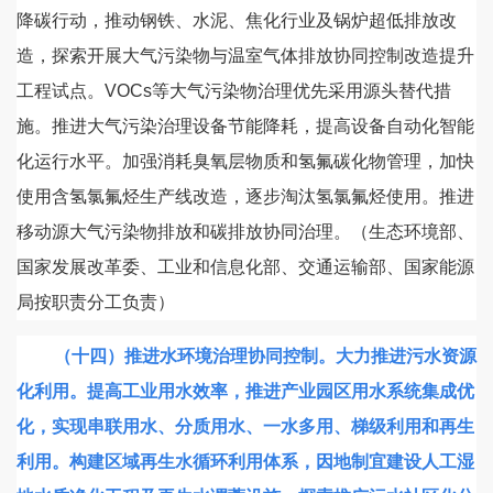
降碳行动，推动钢铁、水泥、焦化行业及锅炉超低排放改
造，探索开展大气污染物与温室气体排放协同控制改造提升
工程试点。VOCs等大气污染物治理优先采用源头替代措
施。推进大气污染治理设备节能降耗，提高设备自动化智能
化运行水平。加强消耗臭氧层物质和氢氟碳化物管理，加快
使用含氢氯氟烃生产线改造，逐步淘汰氢氯氟烃使用。推进
移动源大气污染物排放和碳排放协同治理。（生态环境部、
国家发展改革委、工业和信息化部、交通运输部、国家能源
局按职责分工负责）
（十四）推进水环境治理协同控制。
大力推进污水资源
化利用。提高工业用水效率，推进产业园区用水系统集成优
化，实现串联用水、分质用水、一水多用、梯级利用和再生
利用。构建区域再生水循环利用体系，因地制宜建设人工湿