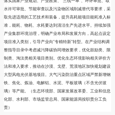
落实国家产业规划、产业政策、"三线一单"、环评审批、取
水许可审批、节能审查以及污染物区域削减替代等要求，采
取先进适用的工艺技术和装备，提升高耗能项目能耗准入标
准，能耗、物耗、水耗要达到清洁生产先进水平。持续加强
产业集群环境治理，明确产业布局和发展方向，高起点设定
项目准入类别，引导产业向"专精特新"转型。在产业结构调
整指导目录中考虑减污降碳协同增效要求，优化鼓励类、限
制类、淘汰类相关项目类别。优化生态环境影响相关评价方
法和准入要求，推动在沙漠、戈壁、荒漠地区加快规划建设
大型风电光伏基地项目。大气污染防治重点区域严禁新增钢
铁、焦化、炼油、电解铝、水泥、平板玻璃（不含光伏玻
璃）等产能。（生态环境部、国家发展改革委、工业和信息
化部、水利部、市场监管总局、国家能源局按职责分工负
责）